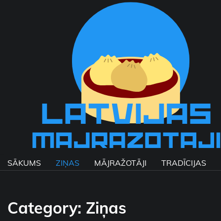
Skip
to
content
SĀKUMS
ZIŅAS
MĀJRAŽOTĀJI
TRADĪCIJAS
Category:
Ziņas