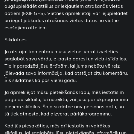
augšupielādēt attēlus ar iekļautiem atrašanās vietas
datiem (EXIF GPS). Vietnes apmeklētāji var lejupielādēt
un iegūt jebkādus atrašanās vietas datus no vietnē
esošajiem attēliem.
Sīkdatnes
Ja atstājat komentāru mūsu vietnē, varat izvēlēties
saglabāt savu vārdu, e-pasta adresi un vietni sīkfailos.
Tie ir paredzēti jūsu ērtībām, lai jums nebūtu vēlreiz
jāievada sava informācija, kad atstājat citu komentāru.
Šīs sīkdatnes kalpos vienu gadu.
Ja apmeklējat mūsu pieteikšanās lapu, mēs iestatīsim
pagaidu sīkfailu, lai noteiktu, vai jūsu pārlūkprogramma
pieņem sīkfailus. Šajā sīkdatnē nav personas datu, un
tā tiek atmesta, kad aizverat pārlūkprogrammu.
Kad jūs piesakāties, mēs arī iestatīsim vairākus
sīkfailus, lai saglabātu jūsu pieteikšanās informāciju un