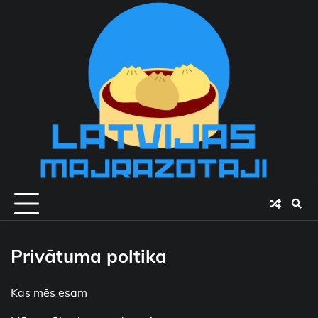
Skip
to
content
Privātuma poltika
Kas mēs esam